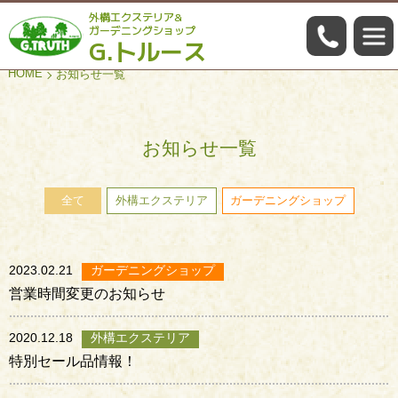
外構エクステリア&
059-322
ガーデニングショップ
G.トルース
HOME
お知らせ一覧
お知らせ一覧
全て
外構エクステリア
ガーデニングショップ
2023.02.21
ガーデニングショップ
営業時間変更のお知らせ
2020.12.18
外構エクステリア
特別セール品情報！