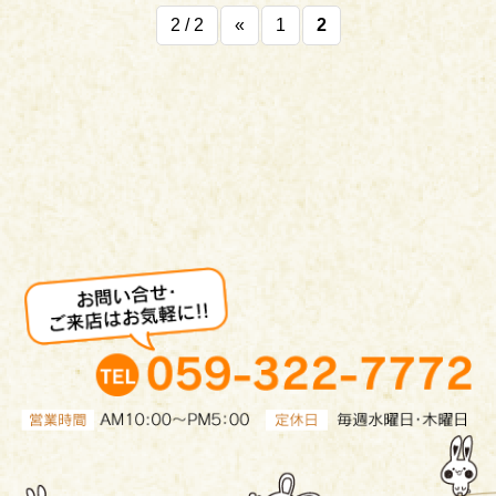
2 / 2
«
1
2