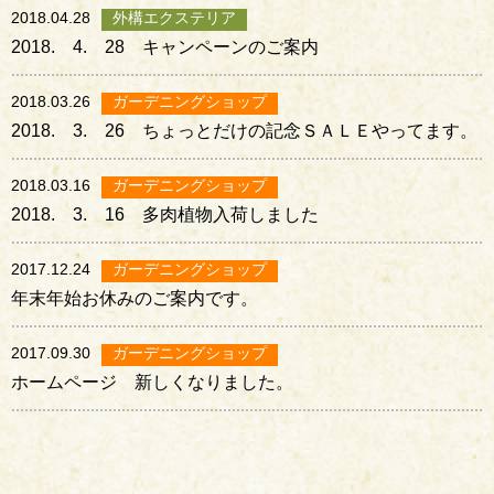
2018.04.28
外構エクステリア
2018. 4. 28 キャンペーンのご案内
2018.03.26
ガーデニングショップ
2018. 3. 26 ちょっとだけの記念ＳＡＬＥやってます。
2018.03.16
ガーデニングショップ
2018. 3. 16 多肉植物入荷しました
2017.12.24
ガーデニングショップ
年末年始お休みのご案内です。
2017.09.30
ガーデニングショップ
ホームページ 新しくなりました。