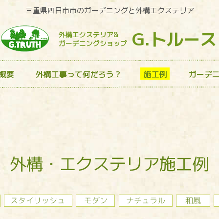
三重県四日市市のガーデニングと外構エクステリア
G.トルース
外構エクステリア&
ガーデニングショップ
概要
外構工事って何だろう？
施工例
ガーデ
外構・エクステリア施工例