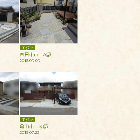
モダン
四日市市 A邸
2018.09.09
モダン
亀山市 Ｋ邸
2018.07.22