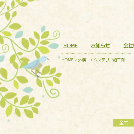
HOME
お知らせ
会社
HOME
外構・エクステリア施工例