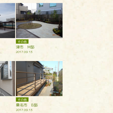
その他
津市 M邸
2017.09.13
その他
桑名市 B邸
2017.09.13