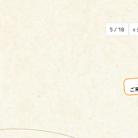
5 / 18
«