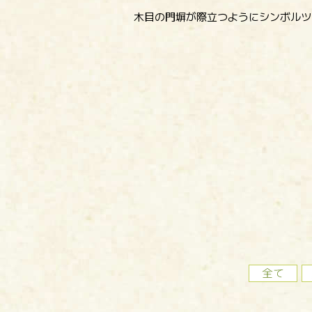
木目の門塀が際立つようにシンボルツ