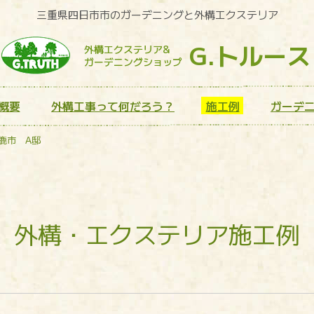
三重県四日市市のガーデニングと外構エクステリア
G.トルース
外構エクステリア&
ガーデニングショップ
概要
外構工事って何だろう？
施工例
ガーデ
鹿市 A邸
外構・エクステリア施工例