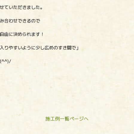
せていただきました。
み合わせできるので
自由に決められます！
入りやすいように少し広めのすき間で」
^)/
施工例一覧ページへ