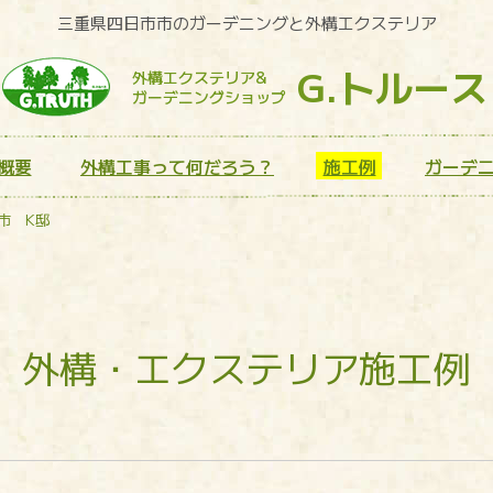
三重県四日市市のガーデニングと外構エクステリア
G.トルース
外構エクステリア&
ガーデニングショップ
概要
外構工事って何だろう？
施工例
ガーデ
市 K邸
外構・エクステリア施工例