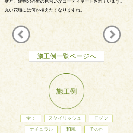
壁と、建物の外壁の色合いがコーディネートされています。
丸い花壇には何か植えたくなりますね。
施工例一覧ページへ