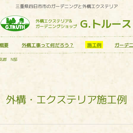
三重県四日市市のガーデニングと外構エクステリア
G.トルース
外構エクステリア&
ガーデニングショップ
概要
外構工事って何だろう？
施工例
ガーデ
気郡 N邸
外構・エクステリア施工例