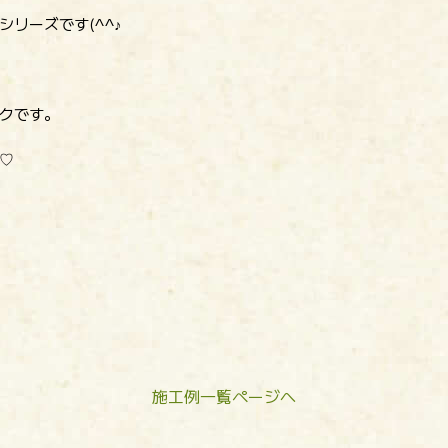
リーズです(^^♪
クです。
♡
施工例一覧ページへ