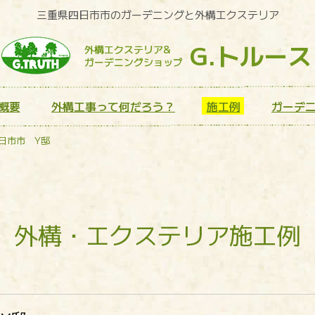
三重県四日市市のガーデニングと外構エクステリア
G.トルース
外構エクステリア&
ガーデニングショップ
概要
外構工事って何だろう？
施工例
ガーデ
日市市 Y邸
外構・エクステリア施工例