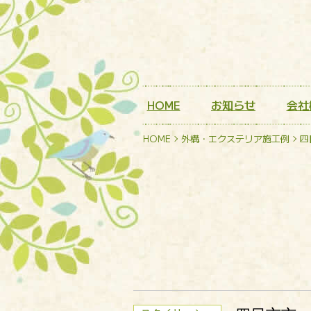
HOME
お知らせ
会社
HOME
外構・エクステリア施工例
四