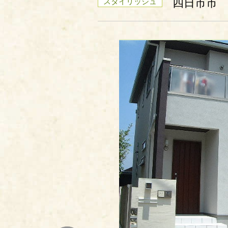
四日市市 
スタイリッシュ