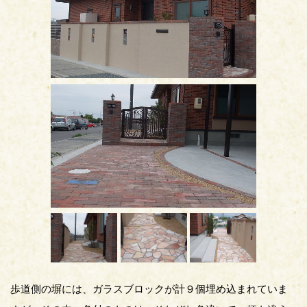
歩道側の塀には、ガラスブロックが計９個埋め込まれていま