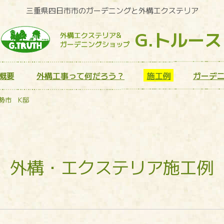
三重県四日市市のガーデニングと外構エクステリア
G.トルース
外構エクステリア&
ガーデニングショップ
概要
外構工事って何だろう？
施工例
ガーデ
勢市 K邸
外構・エクステリア施工例