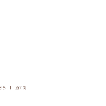
ろう
施工例