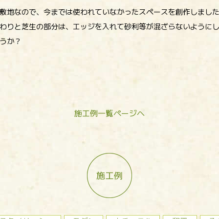
敷地なので、今までは使われていなかったスペースを創作しまし
わりと芝生の部分は、エッジを入れて砂利等が混ざらないように
うか？
施工例一覧ページへ