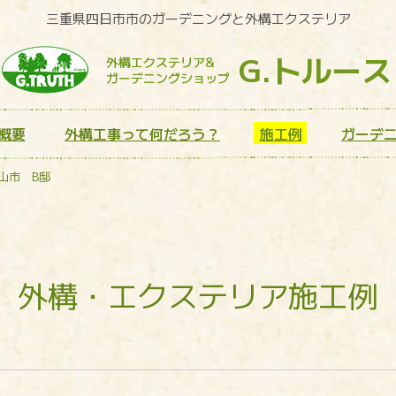
三重県四日市市のガーデニングと外構エクステリア
G.トルース
外構エクステリア&
ガーデニングショップ
概要
外構工事って何だろう？
施工例
ガーデ
山市 B邸
外構・エクステリア施工例