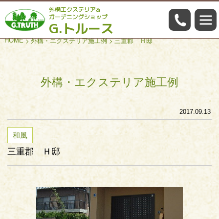
外構エクステリア&
059-322
ガーデニングショップ
G.トルース
HOME
外構・エクステリア施工例
三重郡 Ｈ邸
外構・エクステリア施工例
2017.09.13
和風
三重郡 Ｈ邸