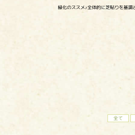
緑化のススメ♪全体的に芝貼りを基調