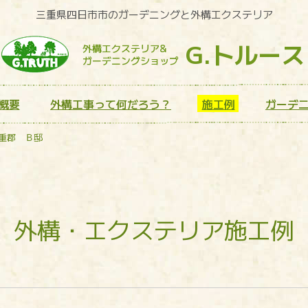
三重県四日市市のガーデニングと外構エクステリア
G.トルース
外構エクステリア&
ガーデニングショップ
概要
外構工事って何だろう？
施工例
ガーデ
重郡 Ｂ邸
外構・エクステリア施工例