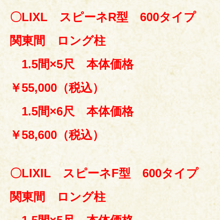
〇LIXL
スピーネR型 600タイプ
関東間 ロング柱
1.5間×5尺 本体価格
￥55,000（税込）
1.5間×6尺 本体価格
￥58,600（税込）
〇LIXIL スピーネF型 600タイプ
関東間 ロング柱