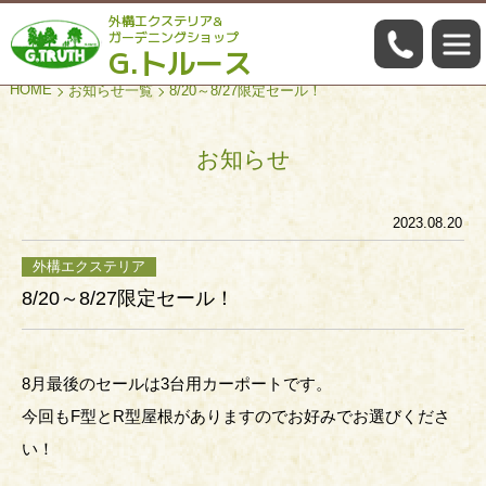
外構エクステリア&
059-322
ガーデニングショップ
G.トルース
HOME
お知らせ一覧
8/20～8/27限定セール！
お知らせ
2023.08.20
外構エクステリア
8/20～8/27限定セール！
8月最後のセールは3台用カーポートです。
今回もF型とR型屋根がありますのでお好みでお選びくださ
い！