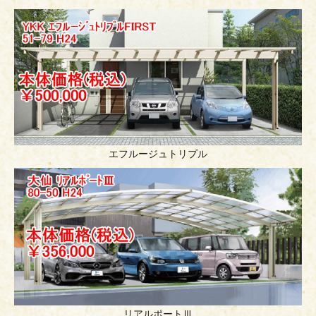
エフルージュトリプル
リアルポートⅢ