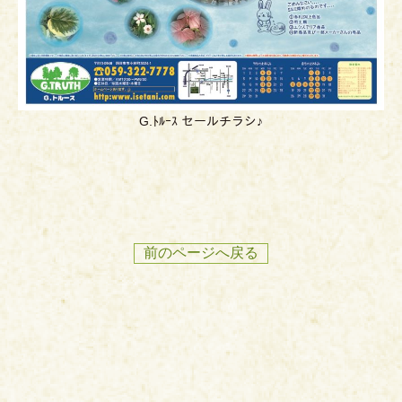
G.ﾄﾙｰｽ セールチラシ♪
前のページへ戻る