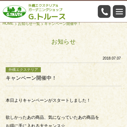
外構エクステリア&
059-322
ガーデニングショップ
G.トルース
HOME
お知らせ一覧
キャンペーン開催中！
お知らせ
2018.07.07
外構エクステリア
キャンペーン開催中！
本日よりキャンペーンがスタートしました！
欲しかったあの商品、気になっていたあの商品を
お得に手に入れる大チャンス☆